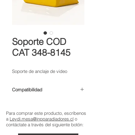
Soporte COD
CAT 348-8145
Soporte de anclaje de video
Compatibilidad
• CAMIÓN DE OBRAS 785C 85D
785G
Para comprar este producto, escríbenos
a
Leydi.mesa@inpparadiadores.cl
o
contáctate a través del siguiente botón: