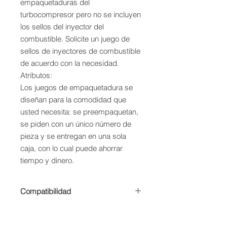
empaquetaduras del 
turbocompresor pero no se incluyen 
los sellos del inyector del 
combustible. Solicite un juego de 
sellos de inyectores de combustible 
de acuerdo con la necesidad.

Atributos:

Los juegos de empaquetadura se 
diseñan para la comodidad que 
usted necesita: se preempaquetan, 
se piden con un único número de 
pieza y se entregan en una sola 
caja, con lo cual puede ahorrar 
tiempo y dinero.
Compatibilidad
• CAMIÓN 793F 793D AC OEM •
MOTOR - INDUSTRIAL C175-16 •