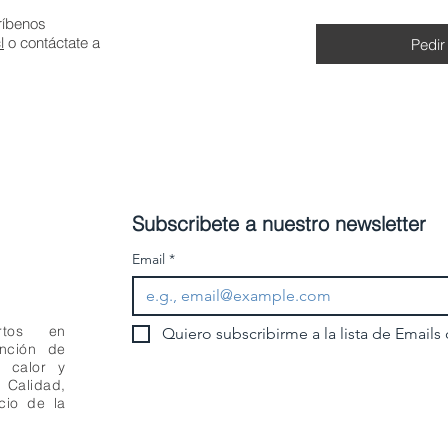
ríbenos
l
o contáctate a
Pedir
Subscribete a nuestro newsletter
Email
*
rtos en
Quiero subscribirme a la lista de Emails
ención de
e calor y
Calidad,
cio de la