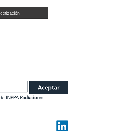
 cotización
Aceptar
 de
 INPPA Radiadores