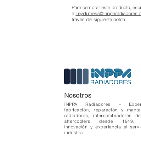
Para comprar este producto, esc
a
Leydi.mesa@inpparadiadores.c
través del siguiente botón:
Nosotros
INPPA Radiadores – Expe
fabricación, reparación y mant
radiadores, intercambiadores d
aftercoolers desde 1949. 
innovación y experiencia al servi
industria.