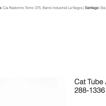
a:
Cia Radomiro Tomic 375, Barrio Industrial La Negra |
Santiago:
Sta
NOSOTROS
PRODUCTOS Y SERVICIOS
INNOVACIÓN
Cat Tube
288-1336