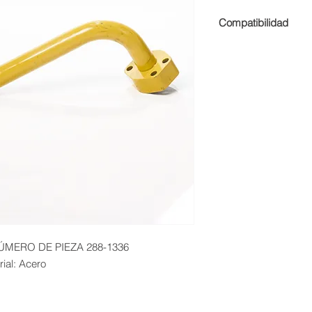
Compatibilidad
• CAMIÓN DE OBRA
MERO DE PIEZA 288-1336

rial: Acero