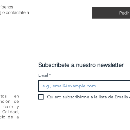
ríbenos
l
o contáctate a
Pedir
Subscribete a nuestro newsletter
Email
*
rtos en
Quiero subscribirme a la lista de Emails
ención de
e calor y
Calidad,
cio de la