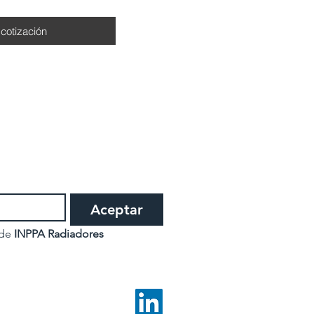
 cotización
Aceptar
 de
 INPPA Radiadores