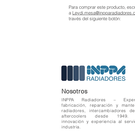
Para comprar este producto, esc
a
Leydi.mesa@inpparadiadores.c
través del siguiente botón:
Nosotros
INPPA Radiadores – Expe
fabricación, reparación y mant
radiadores, intercambiadores d
aftercoolers desde 1949. 
innovación y experiencia al servi
industria.