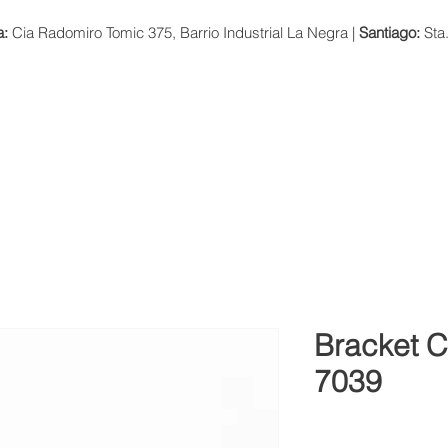
a:
Cia Radomiro Tomic 375, Barrio Industrial La Negra |
Santiago:
Sta
NOSOTROS
PRODUCTOS Y SERVICIOS
INNOVACIÓN
Bracket 
7039