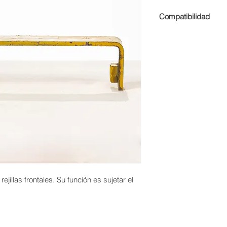
Compatibilidad
• CAMIÓN DE OBRA
rejillas frontales. Su función es sujetar el 