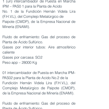
1 (un) intercambiador de Puesta en Marcha
IPM – PAS0 1 para la Planta de Acido
No. 1 de la Fundición Hernán Videla Lira
(F.H.V.L), del Complejo Metalúrgico de
Paipote (CMDP), de la Empresa Nacional de
Minería (ENAMI).
Fluido de enfriamiento: Gas del proceso de
Planta de Ácido Sulfúrico.
Gases por interior tubos: Aire atmosférico
caliente
Gases por carcasa: SO2
Peso app – 28000 Kg
01 intercambiador de Puesta en Marcha IPM-
PAS02 para la Planta de Acido No.2 de la
Fundición Hernán Videla Lira (F.H.V.L), del
Complejo Metalúrgico de Paipote (CMDP),
de la Empresa Nacional de Minería (ENAMI).
Fluido de enfriamiento: Gas del proceso de
Planta de Ácido Sulfúrico.